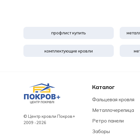
профлист купить
метал
комплектующие кровли
ме
Каталог
Фальцевая кровля
Металлочерепица
© Центр кровли Покров+
Ретро панели
Заборы