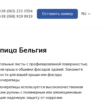
+38 (063) 223 3554
Оставить заявку
RU
+38 (068) 919 9919
пица Бельгия
тальные листы с профилированной поверхностью,
ия крыш и обшивки фасадов зданий. Закажите
ости для вашей крыши или фасада,
лочерепицы.
лочерепицы используется высококачественная
акже рулоны с полимерным или алюмоцинковым
щие надежную защиту от коррозии.