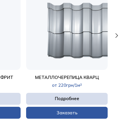
ЕФРИТ
МЕТАЛЛОЧЕРЕПИЦА КВАРЦ
М
от 220грн/1м²
Подробнее
Заказать