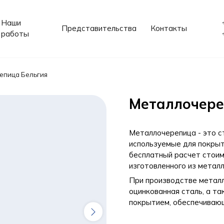
Наши
Представительства
Контакты
работы
епица Бельгия
Металлочере
Металлочерепица - это с
используемые для покрыт
бесплатный расчет стоим
изготовленного из метал
При производстве метал
оцинкованная сталь, а т
покрытием, обеспечиваю