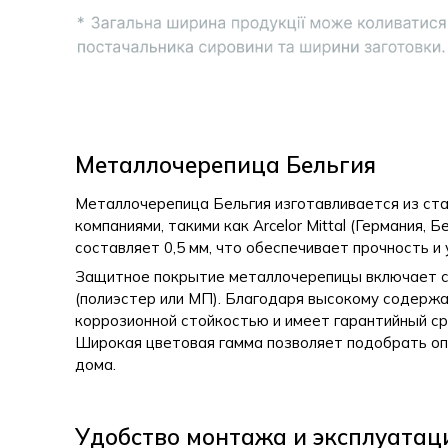
Металлочерепица Бельгия
Металлочерепица Бельгия изготавливается из ст
компаниями, такими как Arcelor Mittal (Германия, 
составляет 0,5 мм, что обеспечивает прочность и
Защитное покрытие металлочерепицы включает сло
(полиэстер или МП). Благодаря высокому содерж
коррозионной стойкостью и имеет гарантийный сро
Широкая цветовая гамма позволяет подобрать оп
дома.
Удобство монтажа и эксплуатац