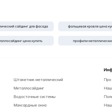
лический сайдинг для фасада
фальцевая кровля цена ку
таллосайдинг цена купить
профили металлически
Ин
Штакетник металлический
Про
Металлосайдинг
Наш
Водосточные системы
Пол
Мансардные окна
Наш