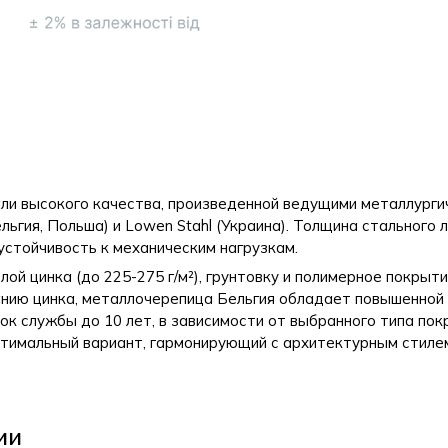
али высокого качества, произведенной ведущими металлурги
Бельгия, Польша) и Lowen Stahl (Украина). Толщина стального 
 устойчивость к механическим нагрузкам.
й цинка (до 225-275 г/м²), грунтовку и полимерное покрыт
анию цинка, металлочерепица Бельгия обладает повышенной
к службы до 10 лет, в зависимости от выбранного типа пок
тимальный вариант, гармонирующий с архитектурным стиле
ии