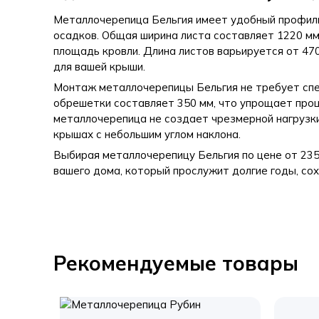
Металлочерепица Бельгия имеет удобный профил
осадков. Общая ширина листа составляет 1220 мм,
площадь кровли. Длина листов варьируется от 47
для вашей крыши.
Монтаж металлочерепицы Бельгия не требует спе
обрешетки составляет 350 мм, что упрощает процес
металлочерепица не создает чрезмерной нагрузки
крышах с небольшим углом наклона.
Выбирая металлочерепицу Бельгия по цене от 235
вашего дома, который прослужит долгие годы, со
Рекомендуемые товары