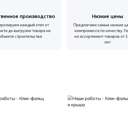
твенное производство
Низкие цены
тролируем каждый этап от
Предлагаем самые низкие ц
чета до выгрузки товара на
компромисса по качеству. Г
объекте строительства
на ассортимент товаров от 1
лет
Отправить