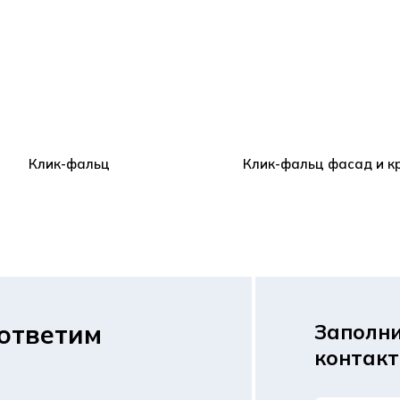
Клик-фальц
Клик-фальц фасад и 
ответим
Заполни
контак