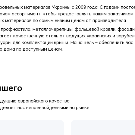
ровельных материалов Украины с 2009 года. С годами посто
иряем ассортимент, чтобы предоставлять нашим заказчикам
х материалов по самым низким ценам от производителя.
 профнастила, металлочерепицы, фальцевой кровли, фасад
агает качественную сталь от ведущих украинских и зарубе
уары для комплектации крыши. Наша цель – обеспечить вас
о дома по доступным ценам.
чшего
укцию европейского качества.

делает нас непревзойденными на рынке: