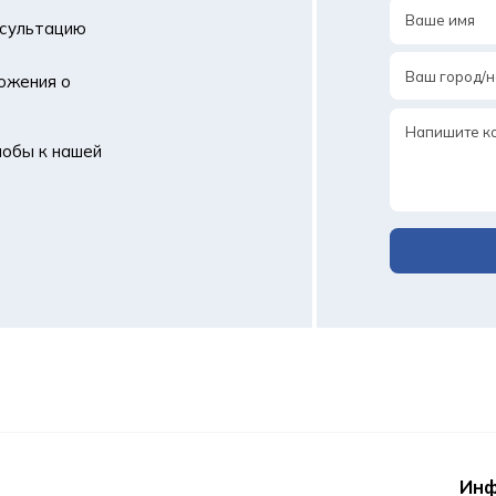
нсультацию
ложения о
лобы к нашей
Ин