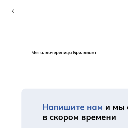
ет
Металлочерепица Бриллиант
Напишите нам
и мы 
в скором времени