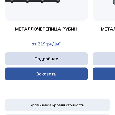
МЕТАЛЛОЧЕРЕПИЦА РУБИН
МЕТА
от 219грн/1м²
Подробнее
Заказать
фальцевая кровля стоимость