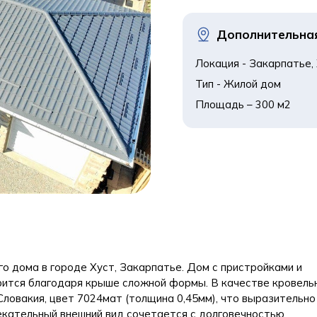
Дополнительна
Локация - Закарпатье, 
Тип - Жилой дом

Площадь – 300 м2
о дома в городе Хуст, Закарпатье. Дом с пристройками и
ится благодаря крыше сложной формы. В качестве кровель
овакия, цвет 7024мат (толщина 0,45мм), что выразительно
екательный внешний вид сочетается с долговечностью