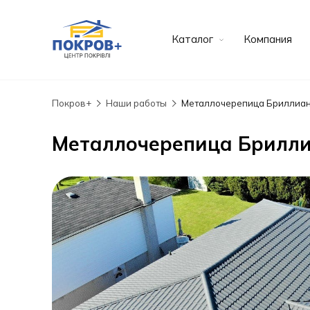
Каталог
Компания
Покров+
Наши работы
Металлочерепица Бриллиан
Металлочерепица Брилл