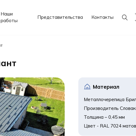
Наши
Представительства
Контакты
работы
т
иант
Материал
Металлочерепица Брил
Производитель Словакия
Толщина – 0,45 мм

Цвет - RAL 7024 мато