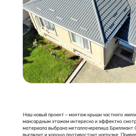
Наш новый проект – монтаж крыши частного жилог
мансардным этажом интересно и эффектно смотр
материала выбрана металлочерепица Бриллиант Сл
выглядит и хорошо противостоит нагрузке. Привл