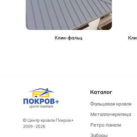
ет
Клик-фальц
Кли
Каталог
Фальцевая кровля
Металлочерепица
© Центр кровли Покров+
Ретро панели
Заборы