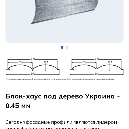
Блок-хаус под дерево Украина -
0.45 мм
Сегодня фасадные профили являются лидером
среди фасадных материалов в частном