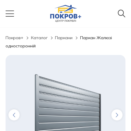
Покров+
Каталог
Паркани
Паркан Жалюзі
односторонній