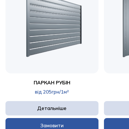
ПАРКАН РУБІН
від 205грн/1м²
Детальніше
Замовити