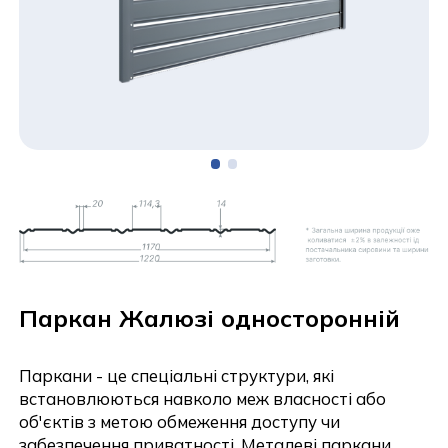
Паркан Жалюзі односторонній
Паркани - це спеціальні структури, які
встановлюються навколо меж власності або
об'єктів з метою обмеження доступу чи
забезпечення приватності. Металеві паркани