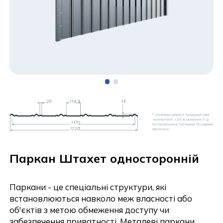
Паркан Штахет односторонній
Паркани - це спеціальні структури, які
встановлюються навколо меж власності або
об'єктів з метою обмеження доступу чи
забезпечення приватності. Металеві паркани