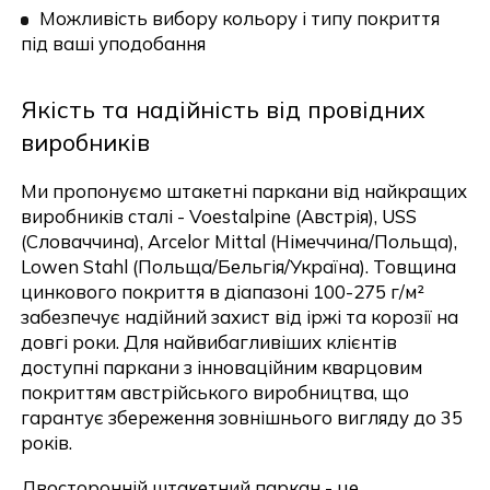
Можливість вибору кольору і типу покриття
під ваші уподобання
Якість та надійність від провідних
виробників
Ми пропонуємо штакетні паркани від найкращих
виробників сталі - Voestalpine (Австрія), USS
(Словаччина), Arcelor Mittal (Німеччина/Польща),
Lowen Stahl (Польща/Бельгія/Україна). Товщина
цинкового покриття в діапазоні 100-275 г/м²
забезпечує надійний захист від іржі та корозії на
довгі роки. Для найвибагливіших клієнтів
доступні паркани з інноваційним кварцовим
покриттям австрійського виробництва, що
гарантує збереження зовнішнього вигляду до 35
років.
Двосторонній штакетний паркан - це