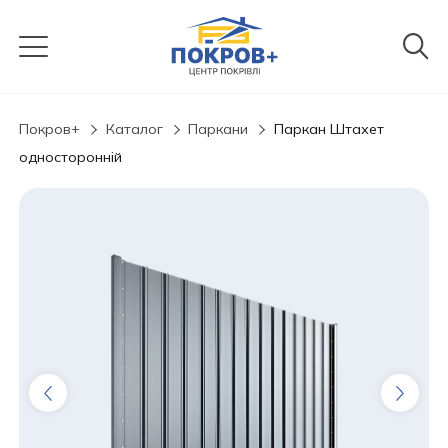
Покров+
Каталог
Паркани
Паркан Штахет
односторонній