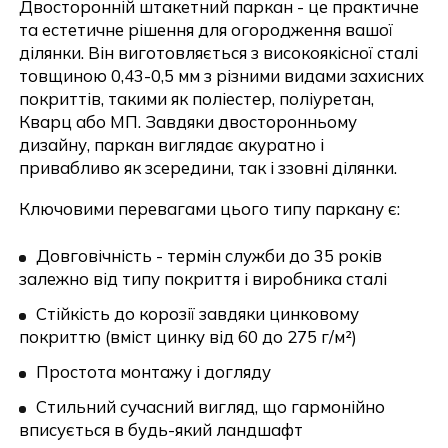
Двосторонній штакетний паркан - це практичне
та естетичне рішення для огородження вашої
ділянки. Він виготовляється з високоякісної сталі
товщиною 0,43-0,5 мм з різними видами захисних
покриттів, такими як поліестер, поліуретан,
Кварц або МП. Завдяки двосторонньому
дизайну, паркан виглядає акуратно і
привабливо як зсередини, так і ззовні ділянки.
Ключовими перевагами цього типу паркану є:
Довговічність - термін служби до 35 років
залежно від типу покриття і виробника сталі
Стійкість до корозії завдяки цинковому
покриттю (вміст цинку від 60 до 275 г/м²)
Простота монтажу і догляду
Стильний сучасний вигляд, що гармонійно
вписується в будь-який ландшафт