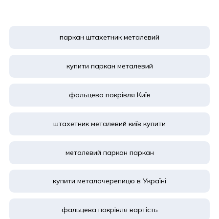
паркан штахетник металевий
купити паркан металевий
фальцева покрівля Київ
штахетник металевий київ купити
металевий паркан паркан
купити металочерепицю в Україні
фальцева покрівля вартість