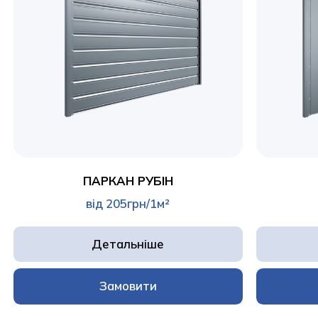
ПАРКАН РУБІН
від 205грн/1м²
Детальніше
Замовити