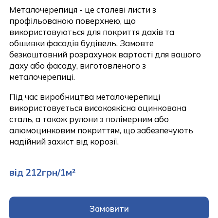
Металочерепиця - це сталеві листи з
профільованою поверхнею, що
використовуються для покриття дахів та
обшивки фасадів будівель. Замовте
безкоштовний розрахунок вартості для вашого
даху або фасаду, виготовленого з
металочерепиці.
Під час виробництва металочерепиці
використовується високоякісна оцинкована
сталь, а також рулони з полімерним або
алюмоцинковим покриттям, що забезпечують
надійний захист від корозії.
від 212грн/1м²
Замовити