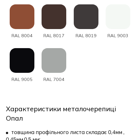
RAL 8004
RAL 8017
RAL 8019
RAL 9003
RAL 9005
RAL 7004
Характеристики металочерепиці
Опал
товщина профільного листа складає 0,4мм ,
0,45мм,0,5 мм;