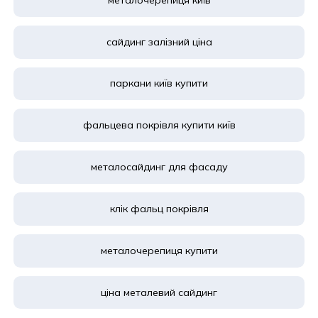
сайдинг залізний ціна
паркани київ купити
фальцева покрівля купити київ
металосайдинг для фасаду
клік фальц покрівля
металочерепиця купити
ціна металевий сайдинг