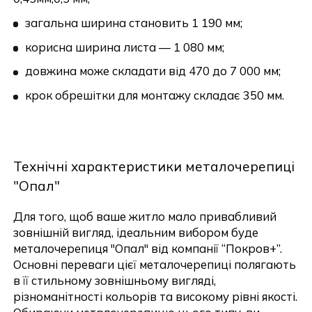
загальна ширина становить 1 190 мм;
корисна ширина листа — 1 080 мм;
довжина може складати від 470 до 7 000 мм;
крок обрешітки для монтажу складає 350 мм.
Технічні характеристики металочерепиці
"Опал"
Для того, щоб ваше житло мало привабливий
зовнішній вигляд, ідеальним вибором буде
металочерепиця "Опал" від компанії “Покров+”.
Основні переваги цієї металочерепиці полягають
в її стильному зовнішньому вигляді,
різноманітності кольорів та високому рівні якості.