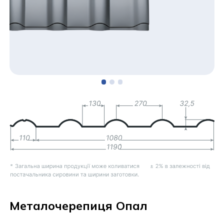
Металочерепиця Опал