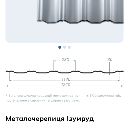
Металочерепиця Ізумруд