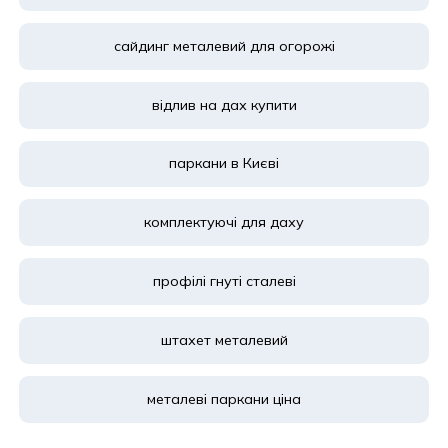
сайдинг металевий для огорожі
відлив на дах купити
паркани в Києві
комплектуючі для даху
профілі гнуті сталеві
штахет металевий
металеві паркани ціна