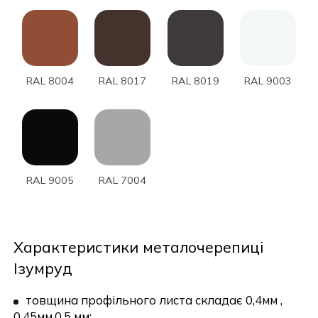
RAL 8004
RAL 8017
RAL 8019
RAL 9003
RAL 9005
RAL 7004
Характеристики металочерепиці
Ізумруд
товщина профільного листа складає 0,4мм ,
0,45мм,0,5 мм;