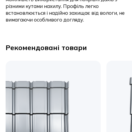
різними кутами нахилу. Профіль легко
встановлюється і надійно захищає від вологи, не
вимагаючи особливого догляду.
Рекомендовані товари