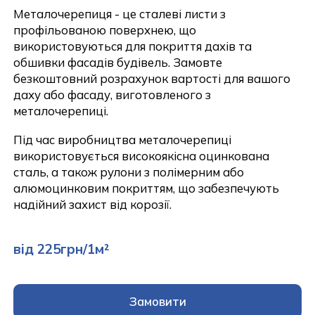
Металочерепиця - це сталеві листи з
профільованою поверхнею, що
використовуються для покриття дахів та
обшивки фасадів будівель. Замовте
безкоштовний розрахунок вартості для вашого
даху або фасаду, виготовленого з
металочерепиці.
Під час виробництва металочерепиці
використовується високоякісна оцинкована
сталь, а також рулони з полімерним або
алюмоцинковим покриттям, що забезпечують
надійний захист від корозії.
від 225грн/1м²
Замовити