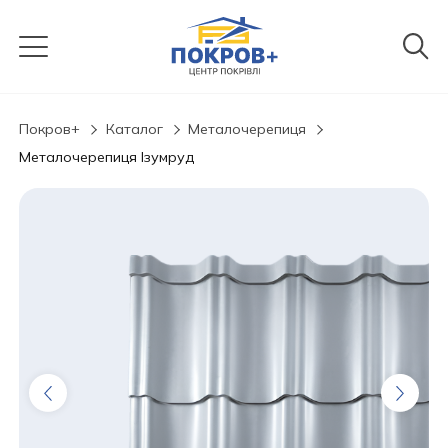
Покров+
Каталог
Металочерепиця
Металочерепиця Ізумруд