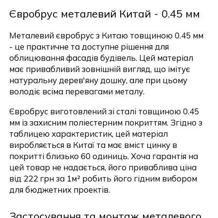
Євробрус металевий Китай - 0.45 мм
Металевий євробрус з Китаю товщиною 0.45 мм
- це практичне та доступне рішення для
облицювання фасадів будівель. Цей матеріал
має привабливий зовнішній вигляд, що імітує
натуральну дерев'яну дошку, але при цьому
володіє всіма перевагами металу.
Євробрус виготовлений зі сталі товщиною 0.45
мм із захисним поліестерним покриттям. Згідно з
таблицею характеристик, цей матеріал
виробляється в Китаї та має вміст цинку в
покритті близько 60 одиниць. Хоча гарантія на
цей товар не надається, його приваблива ціна
від 222 грн за 1м² робить його гідним вибором
для бюджетних проектів.
Застосування та монтаж металевого