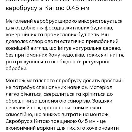
євробрусу з Китаю 0.45 мм
Металевий євробрус широко використовується
для оздоблення фасадів житлових будинків,
комерційних та промислових будівель. Він
дозволяє створювати естетично привабливий
зовнішній вигляд, що імітує натуральне дерево,
без притаманних йому недоліків, таких як гниття,
розтріскування та необхідність регулярної
обробки.
Монтаж металевого євробрусу досить простий і
не потребує спеціальних навичок. Матеріал
легко ріжеться, свердлиться та кріпиться до
обрешітки за допомогою саморізів. Завдяки
невеликій вазі, працювати з ним можна
самостійно, що знижує витрати на монтаж.
Євробрус з Китаю товщиною 0.45 мм - це
економічний варіант для тих, хто хоче оновити