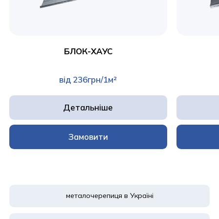
БЛОК-ХАУС
від 236грн/1м²
Детальніше
Замовити
металочерепиця в Україні