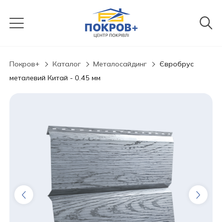
Покров+
Каталог
Металосайдинг
Євробрус
металевий Китай - 0.45 мм