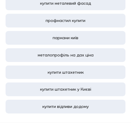
купити металевий фасад
профнастил купити
паркани київ
металопрофіль на дах ціна
купити штахетник
купити штахетник у Києві
купити відливи додому