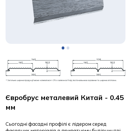
Євробрус металевий Китай - 0.45
мм
Сьогодні фасадні профілі є лідером серед
фасадних матеріалів в приватному будівництві.