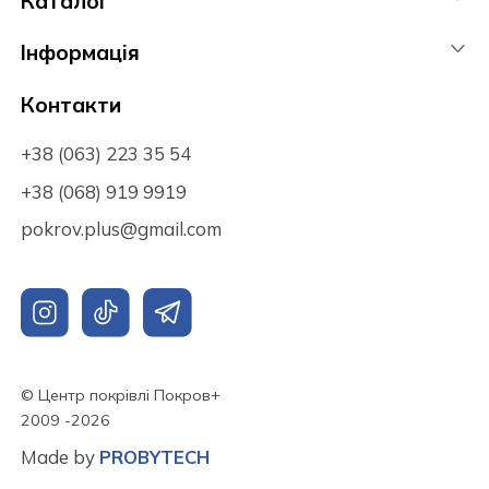
Каталог
Інформація
Контакти
+38 (063) 223 35 54
+38 (068) 919 9919
pokrov.plus@gmail.com
© Центр покрівлі Покров+
Made by
PROBYTECH