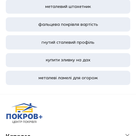
металевий штахетник
фальцева покрівля вартість
гнутий сталевий профіль
купити зливку на дах
металеві ламелі для огорож